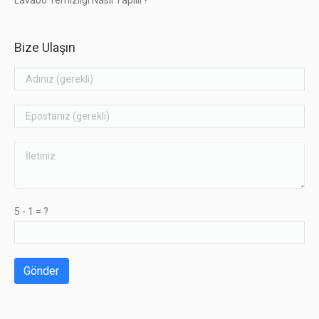
Lavabo Temizliği Nasıl Yapılır?
Bize Ulaşın
5 - 1 = ?