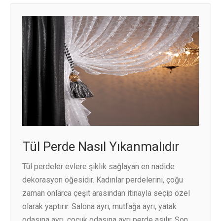
Tül Perde Nasıl Yıkanmalıdır
Tül perdeler evlere şıklık sağlayan en nadide
dekorasyon öğesidir. Kadınlar perdelerini, çoğu
zaman onlarca çeşit arasından itinayla seçip özel
olarak yaptırır. Salona ayrı, mutfağa ayrı, yatak
odasına ayrı, çocuk odasına ayrı perde asılır. Son