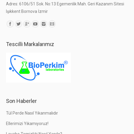
Adres: 6106/51 Sok. No:13 Egemenlik Mah. Geri Kazanım Sitesi
Işıkkent Bornova İzmir
Find us on:
Tescilli Markalarımız
Son Haberler
Tül Perde Nasıl Yıkanmalıdır
Ellerimizi Yıkamıyoruz!