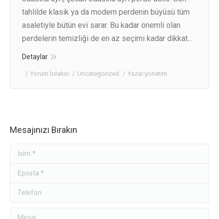
tahlilde klasik ya da modern perdenin büyüsü tüm
asaletiyle bütün evi sarar. Bu kadar önemli olan
perdelerin temizliği de en az seçimi kadar dikkat…
Detaylar
Yorum bırakın
Uncategorized
Yazar:
yonetim
Mesajınızı Bırakın
İsim *
Eposta *
Telefon
Mesaj