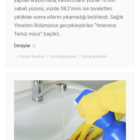
yapılan araştırmada, katılımcıların yüzde 70’inin
sabah yüzünü, yüzde 58,2’sinin ise tuvaletten
çıktıktan sonra ellerini yıkamadığı belirlendi. Sağlık
Yönetimi Bölümünce gerçekleştirilen “Yeterince
Temiz miyiz” başlıklı…
Detaylar
Yorum bırakın
Uncategorized
Yazar:
yonetim